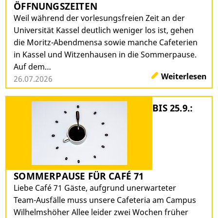
ÖFFNUNGSZEITEN
Weil während der vorlesungsfreien Zeit an der
Universität Kassel deutlich weniger los ist, gehen
die Moritz-Abendmensa sowie manche Cafeterien
in Kassel und Witzenhausen in die Sommerpause.
Auf dem…
Weiterlesen
26.07.2026
BIS 25.9.:
SOMMERPAUSE FÜR CAFÉ 71
Liebe Café 71 Gäste, aufgrund unerwarteter
Team-Ausfälle muss unsere Cafeteria am Campus
Wilhelmshöher Allee leider zwei Wochen früher