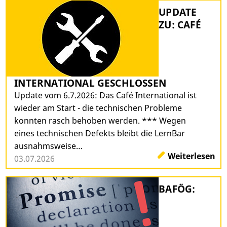
UPDATE
ZU: CAFÉ
INTERNATIONAL GESCHLOSSEN
Update vom 6.7.2026: Das Café International ist
wieder am Start - die technischen Probleme
konnten rasch behoben werden. *** Wegen
eines technischen Defekts bleibt die LernBar
ausnahmsweise…
Weiterlesen
03.07.2026
BAFÖG: