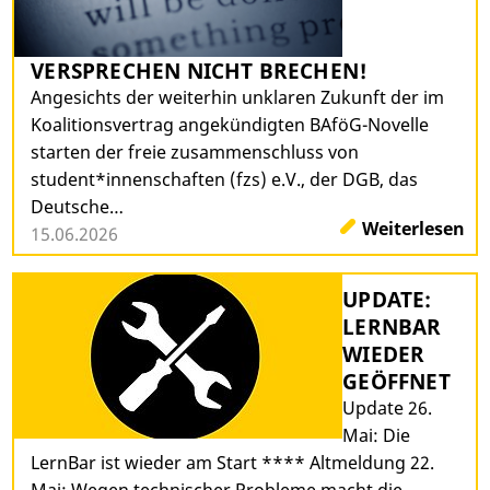
VERSPRECHEN NICHT BRECHEN!
Angesichts der weiterhin unklaren Zukunft der im
Koalitionsvertrag angekündigten BAföG-Novelle
starten der freie zusammenschluss von
student*innenschaften (fzs) e.V., der DGB, das
Deutsche…
Weiterlesen
15.06.2026
UPDATE:
LERNBAR
WIEDER
GEÖFFNET
Update 26.
Mai: Die
LernBar ist wieder am Start **** Altmeldung 22.