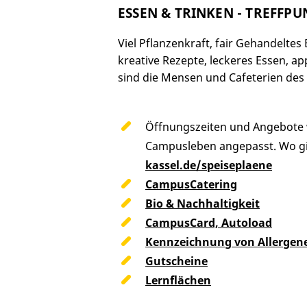
ESSEN & TRINKEN - TREFFP
Viel Pflanzenkraft, fair Gehandelte
kreative Rezepte, leckeres Essen, ap
sind die Mensen und Cafeterien des
Öffnungszeiten und Angebote 
Campusleben angepasst. Wo g
kassel.de/speiseplaene
CampusCatering
Bio & Nachhaltigkeit
CampusCard, Autoload
Kennzeichnung von Allergene
Gutscheine
Lernflächen