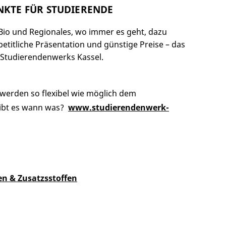
UNKTE FÜR STUDIERENDE
s Bio und Regionales, wo immer es geht, dazu
petitliche Präsentation und günstige Preise – das
 Studierendenwerks Kassel.
werden so flexibel wie möglich dem
ibt es wann was?
www.studierendenwerk-
n & Zusatzsstoffen