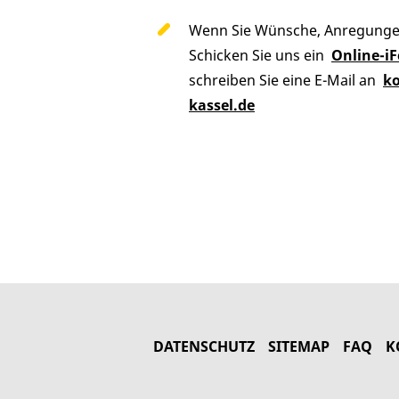
Wenn Sie Wünsche, Anregungen 
Schicken Sie uns ein
Online-i
schreiben Sie eine E-Mail an
ko
kassel.de
DATENSCHUTZ
SITEMAP
FAQ
K