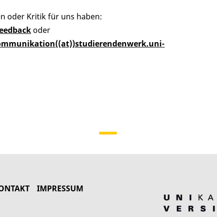
oder Kritik für uns haben:
Feedback
oder
mmunikation((at))studierendenwerk.uni-
ONTAKT
IMPRESSUM