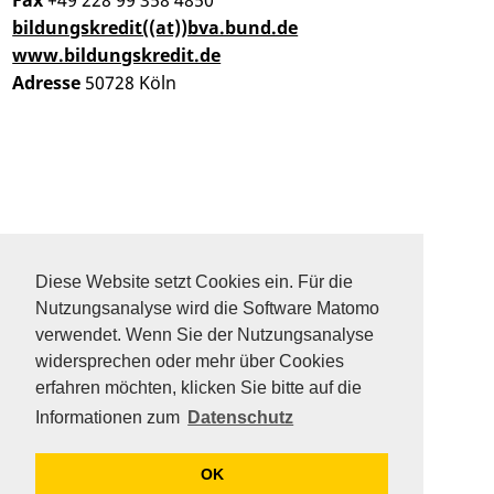
Fax
+49 228 99 358 4850
bildungskredit((at))bva.bund.de
www.bildungskredit.de
Adresse
50728 Köln
DATENSCHUTZ
SITEMAP
Diese Website setzt Cookies ein. Für die
FAQ
Nutzungsanalyse wird die Software Matomo
KONTAKT
verwendet. Wenn Sie der Nutzungsanalyse
IMPRESSUM
widersprechen oder mehr über Cookies
erfahren möchten, klicken Sie bitte auf die
Informationen zum
Datenschutz
OK