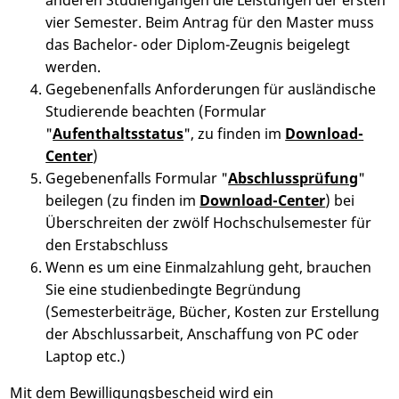
anderen Studiengängen die Leistungen der ersten
vier Semester. Beim Antrag für den Master muss
das Bachelor- oder Diplom-Zeugnis beigelegt
werden.
Gegebenenfalls Anforderungen für ausländische
Studierende beachten (Formular
"
Aufenthaltsstatus
", zu finden im
Download-
Center
)
Gegebenenfalls Formular "
Abschlussprüfung
"
beilegen (zu finden im
Download-Center
) bei
Überschreiten der zwölf Hochschulsemester für
den Erstabschluss
Wenn es um eine Einmalzahlung geht, brauchen
Sie eine studienbedingte Begründung
(Semesterbeiträge, Bücher, Kosten zur Erstellung
der Abschlussarbeit, Anschaffung von PC oder
Laptop etc.)
Mit dem Bewilligungsbescheid wird ein