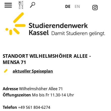
DE
EN
Suchen nach:
STANDORT WILHELMSHÖHER ALLEE -
MENSA 71
aktueller Speiseplan
Adresse
Wilhelmshöher Allee 71
Öffungszeiten
Mo bis Fr 11.30-14 Uhr
Telefon
+49 561 804-6274