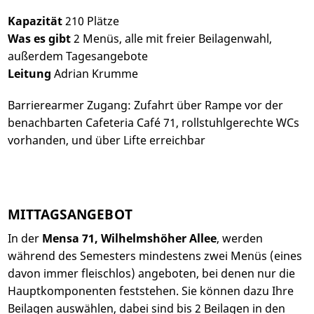
Kapazität
210 Plätze
Was es gibt
2 Menüs, alle mit freier Beilagenwahl,
außerdem Tagesangebote
Leitung
Adrian Krumme
Barrierearmer Zugang: Zufahrt über Rampe vor der
benachbarten Cafeteria Café 71, rollstuhlgerechte WCs
vorhanden, und über Lifte erreichbar
MITTAGSANGEBOT
In der
Mensa 71, Wilhelmshöher Allee
, werden
während des Semesters mindestens zwei Menüs (eines
davon immer fleischlos) angeboten, bei denen nur die
Hauptkomponenten feststehen. Sie können dazu Ihre
Beilagen auswählen, dabei sind bis 2 Beilagen in den