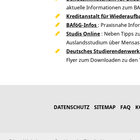
aktuelle Informationen zum BA
Kreditanstalt für Wiederaufb
BAföG-Infos
: Praxisnahe Inf
Studis Online
: Neben Tipps zu
Auslandsstudium über Mensasp
Deutsches Studierendenwerk
Flyer zum Downloaden zu den 
DATENSCHUTZ
SITEMAP
FAQ
K