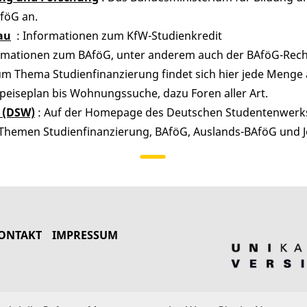
föG an.
au
: Informationen zum KfW-Studienkredit
ormationen zum BAföG, unter anderem auch der BAföG-Rech
m Thema Studienfinanzierung findet sich hier jede Menge 
eiseplan bis Wohnungssuche, dazu Foren aller Art.
 (DSW)
: Auf der Homepage des Deutschen Studentenwerks
Themen Studienfinanzierung, BAföG, Auslands-BAföG und 
ONTAKT
IMPRESSUM