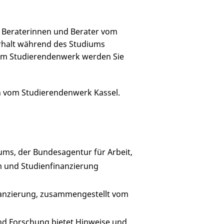
die Beraterinnen und Berater vom
rhalt während des Studiums
eim Studierendenwerk werden Sie
vom Studierendenwerk Kassel.
ms, der Bundesagentur für Arbeit,
 und Studienfinanzierung
inanzierung, zusammengestellt vom
nd Forschung bietet Hinweise und