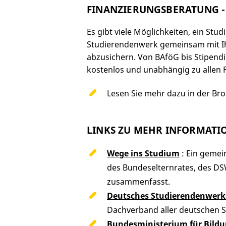
FINANZIERUNGSBERATUNG - 
Es gibt viele Möglichkeiten, ein Stud
Studierendenwerk gemeinsam mit Ih
abzusichern. Von BAföG bis Stipend
kostenlos und unabhängig zu allen 
Lesen Sie mehr dazu in der Br
LINKS ZU MEHR INFORMATI
Wege ins Studium
: Ein gemei
des Bundeselternrates, des D
zusammenfasst.
Deutsches Studierendenwerk
Dachverband aller deutschen 
Bundesministerium für Bild