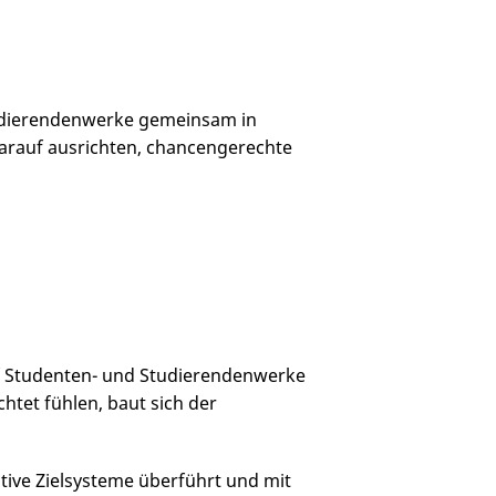
udierendenwerke gemeinsam in
darauf ausrichten, chancengerechte
nf Studenten- und Studierendenwerke
htet fühlen, baut sich der
ive Zielsysteme überführt und mit