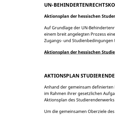
UN-BEHINDERTENRECHTSKON
Aktionsplan der hessischen Stud
Auf Grundlage der UN-Behindertenr
einem breit angelegten Prozess ein
Zugangs- und Studienbedingungen f
Aktionsplan der hessischen Studi
AKTIONSPLAN STUDIEREND
Anhand der gemeinsam definierten H
im Rahmen ihrer gesetzlichen Aufgab
Aktionsplan des Studierendenwerks 
Um die gemeinsamen Oberziele des R