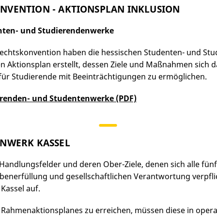
VENTION - AKTIONSPLAN INKLUSION
enten- und Studierendenwerke
echtskonvention haben die hessischen Studenten- und St
en Aktionsplan erstellt, dessen Ziele und Maßnahmen sich 
ür Studierende mit Beeinträchtigungen zu ermöglichen.
erenden- und Studentenwerke (PDF)
ENWERK KASSEL
andlungsfelder und deren Ober-Ziele, denen sich alle fü
enerfüllung und gesellschaftlichen Verantwortung verpflic
Kassel auf.
ahmenaktionsplanes zu erreichen, müssen diese in operat