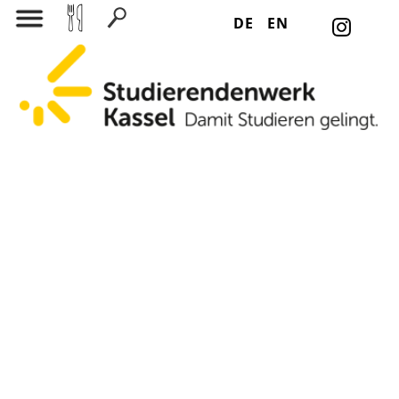
DE
EN
Suchen nach: