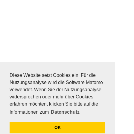
DATENSCHUTZ
SITEMAP
Diese Website setzt Cookies ein. Für die
FAQ
Nutzungsanalyse wird die Software Matomo
KONTAKT
verwendet. Wenn Sie der Nutzungsanalyse
IMPRESSUM
widersprechen oder mehr über Cookies
erfahren möchten, klicken Sie bitte auf die
Informationen zum
Datenschutz
OK