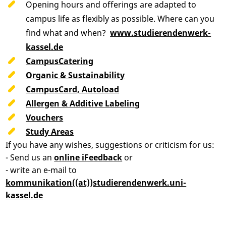
Opening hours and offerings are adapted to
campus life as flexibly as possible. Where can you
find what and when?
www.studierendenwerk-
kassel.de
CampusCatering
Organic & Sustainability
CampusCard, Autoload
Allergen & Additive Labeling
Vouchers
Study Areas
If you have any wishes, suggestions or criticism for us:
- Send us an
online iFeedback
or
- write an e-mail to
kommunikation((at))studierendenwerk.uni-
kassel.de