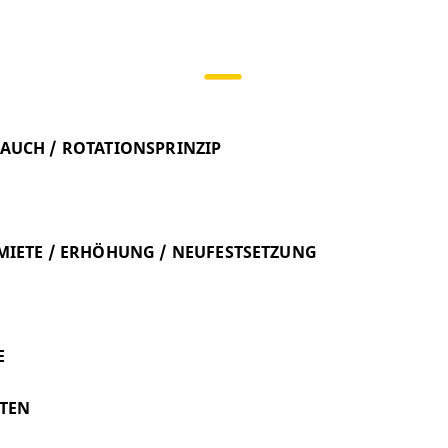
AUCH / ROTATIONSPRINZIP
MIETE / ERHÖHUNG / NEUFESTSETZUNG
E
RTEN