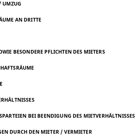
 / UMZUG
ÄUME AN DRITTE
SOWIE BESONDERE PFLICHTEN DES MIETERS
CHAFTSRÄUME
E
ERHÄLTNISSES
GSPARTEIEN BEI BEENDIGUNG DES MIETVERHÄLTNISSES
EN DURCH DEN MIETER / VERMIETER