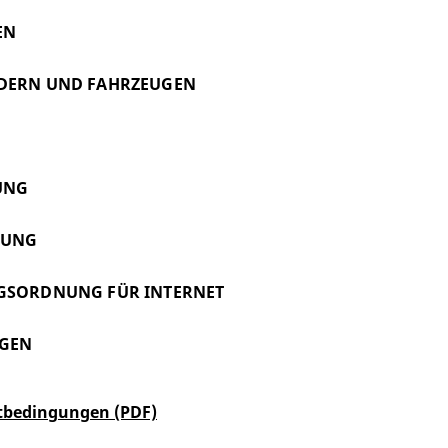
EN
ÄDERN UND FAHRZEUGEN
UNG
NUNG
NGSORDNUNG FÜR INTERNET
NGEN
tbedingungen (PDF)