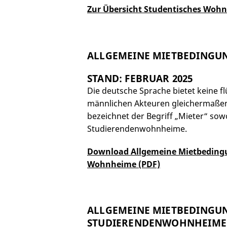
Z
ur Übersicht Studentisches Woh
ALLGEMEINE MIETBEDINGU
STAND: FEBRUAR 2025
Die deutsche Sprache bietet keine fl
männlichen Akteuren gleichermaßen
bezeichnet der Begriff „Mieter“ so
Studierendenwohnheime.
Download Allgemeine Mietbeding
Wohnheime (PDF)
ALLGEMEINE MIETBEDINGUN
STUDIERENDENWOHNHEIME 