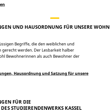
nen
NGEN UND HAUSORDNUNG FÜR UNSERE WOHN
üssigen Begriffe, die den weiblichen und
 gerecht werden. Der Lesbarkeit halber
wohl Bewohnerinnen als auch Bewohner der
ungen, Hausordnung und Satzung für unsere
GEN FÜR DIE
DES STUDIERENDENWERKS KASSEL