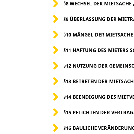
§8 WECHSEL DER MIETSACHE
§9 ÜBERLASSUNG DER MIETR
§10 MÄNGEL DER MIETSACHE
§11 HAFTUNG DES MIETERS 
§12 NUTZUNG DER GEMEINS
§13 BETRETEN DER MIETSACH
§14 BEENDIGUNG DES MIETV
§15 PFLICHTEN DER VERTRA
§16 BAULICHE VERÄNDERUNG