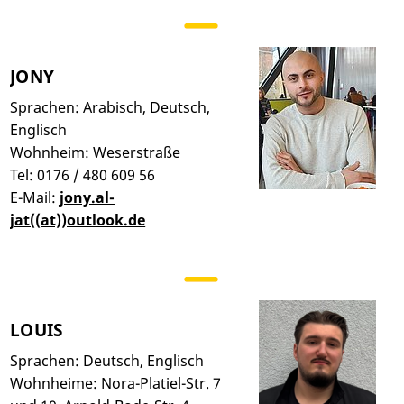
JONY
Sprachen: Arabisch, Deutsch,
Englisch
Wohnheim: Weserstraße
Tel: 0176 / 480 609 56
E-Mail:
jony.al-
jat((at))outlook.de
LOUIS
Sprachen: Deutsch, Englisch
Wohnheime: Nora-Platiel-Str. 7