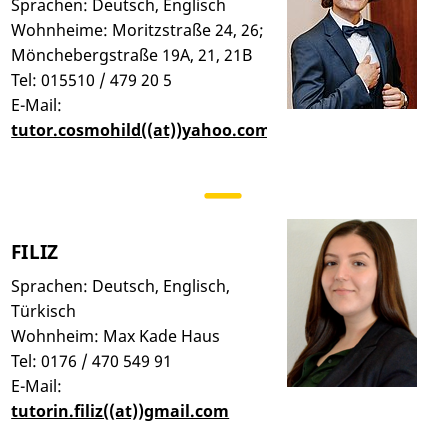
Sprachen: Deutsch, Englisch
Wohnheime: Moritzstraße 24, 26;
Mönchebergstraße 19A, 21, 21B
Tel: 015510 / 479 20 5
E-Mail:
tutor.cosmohild((at))yahoo.com
FILIZ
Sprachen: Deutsch, Englisch,
Türkisch
Wohnheim: Max Kade Haus
Tel: 0176 / 470 549 91
E-Mail:
tutorin.filiz((at))gmail.com