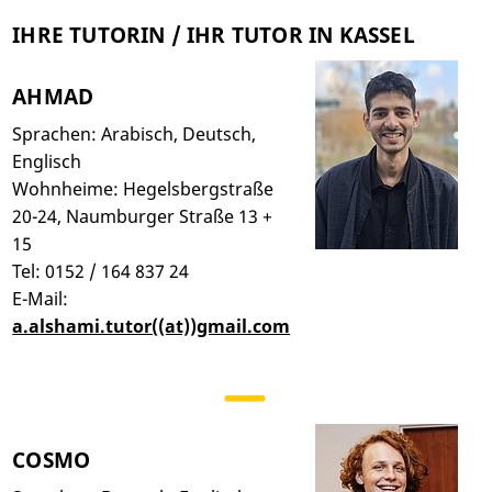
IHRE TUTORIN / IHR TUTOR IN KASSEL
AHMAD
Sprachen: Arabisch, Deutsch,
Englisch
Wohnheime: Hegelsbergstraße
20-24, Naumburger Straße 13 +
15
Tel: 0152 / 164 837 24
E-Mail:
a.alshami.tutor((at))gmail.com
COSMO