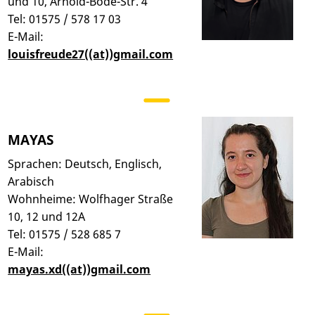
und 10, Arnold-Bode-Str. 4
Tel: 01575 / 578 17 03
E-Mail:
louisfreude27((at))gmail.com
MAYAS
Sprachen: Deutsch, Englisch,
Arabisch
Wohnheime: Wolfhager Straße
10, 12 und 12A
Tel: 01575 / 528 685 7
E-Mail:
mayas.xd((at))gmail.com