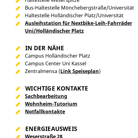
Haltestelle Weserspitze
Bus-Haltestelle Mönchebergstraße/Universität
Haltestelle Holländischer Platz/Universität
Ausleihstation für Nextbike-Leih-Fahrräder
Uni/Holländischer Platz
IN DER NÄHE
Campus Holländischer Platz
Campus Center Uni Kassel
Zentralmensa (
Link Speiseplan
)
WICHTIGE KONTAKTE
Sachbearbeitung
Wohnheim-Tutorium
Notfallkontakte
ENERGIEAUSWEIS
Weserstraße 28