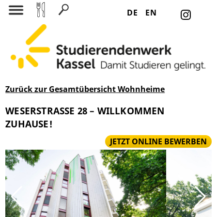
DE
EN
Suchen nach:
Zurück zur Gesamtübersicht Wohnheime
WESERSTRASSE 28 – WILLKOMMEN Z
UHAUSE!
JETZT ONLINE BEWERBEN