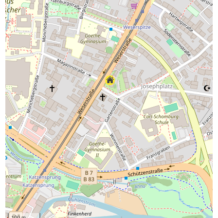
100 m