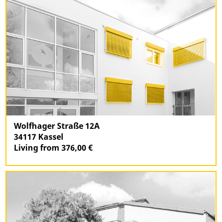
Wolfhager Straße 12A
34117 Kassel
Living from 376,00 €