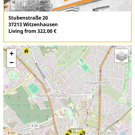
Stubenstraße 20
37213 Witzenhausen
Living from 322,00 €
+
−