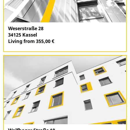
Weserstraße 28
34125 Kassel
Living from 355,00 €