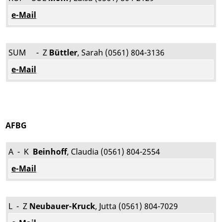
e-Mail
SUM - Z
Büttler
, Sarah (0561) 804-3136
e-Mail
AFBG
A - K
Beinhoff
, Claudia (0561) 804-2554
e-Mail
L - Z
Neubauer-Kruck
, Jutta (0561) 804-7029