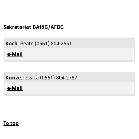
Sekretariat BAföG/AFBG
Koch
, Beate (0561) 804-2551
e-Mail
Kunze
, Jessica (0561) 804-2787
e-Mail
To top