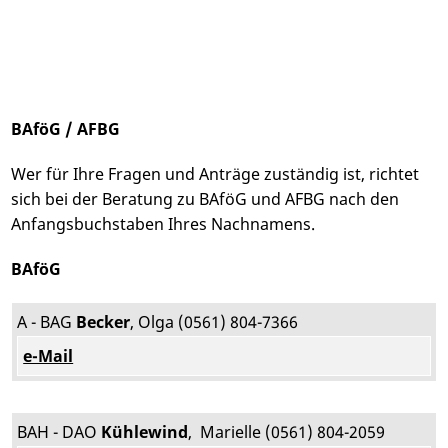
BAföG / AFBG
Wer für Ihre Fragen und Anträge zuständig ist, richtet
sich bei der Beratung zu BAföG und AFBG nach den
Anfangsbuchstaben Ihres Nachnamens.
BAföG
A - BAG
Becker
, Olga (0561) 804-7366
e-Mail
BAH - DAO
Kühlewind
,
Marielle (0561) 804-2059