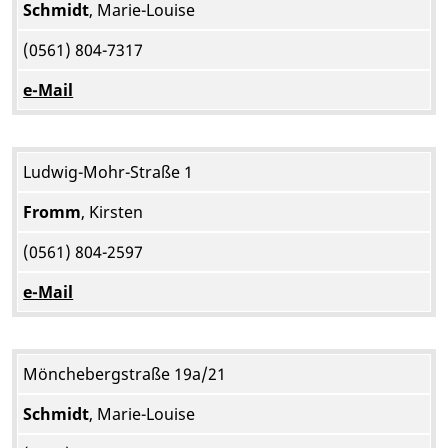
Schmidt
, Marie-Louise
(0561) 804-7317
e-Mail
Ludwig-Mohr-Straße 1
Fromm
, Kirsten
(0561) 804-2597
e-Mail
Mönchebergstraße 19a/21
Schmidt
, Marie-Louise