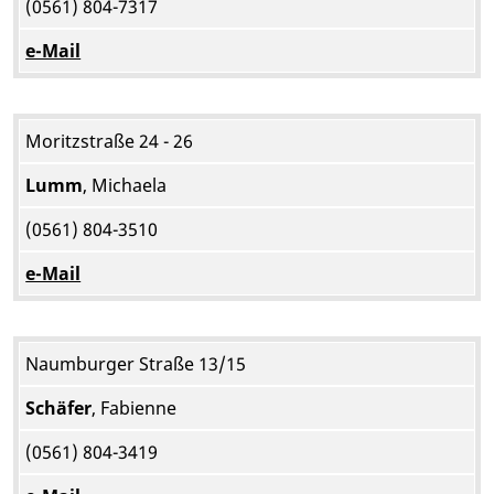
(0561) 804-7317
e-Mail
Moritzstraße 24 - 26
Lumm
, Michaela
(0561) 804-3510
e-Mail
Naumburger Straße 13/15
Schäfer
, Fabienne
(0561) 804-3419