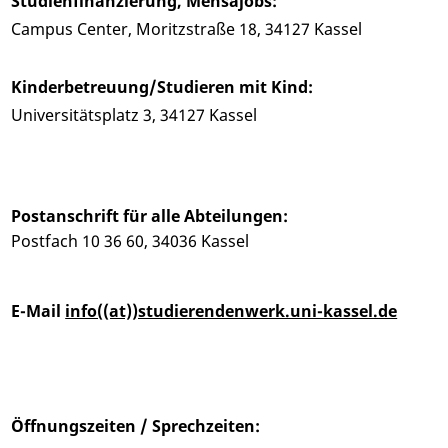
Studienfinanzierung, Mensajobs:
Campus Center, Moritzstraße 18, 34127 Kassel
Kinderbetreuung/Studieren mit Kind:
Universitätsplatz 3, 34127 Kassel
Postanschrift für alle Abteilungen:
Postfach 10 36 60, 34036 Kassel
E-Mail
info((at))studierendenwerk.uni-kassel.de
Öffnungszeiten / Sprechzeiten: