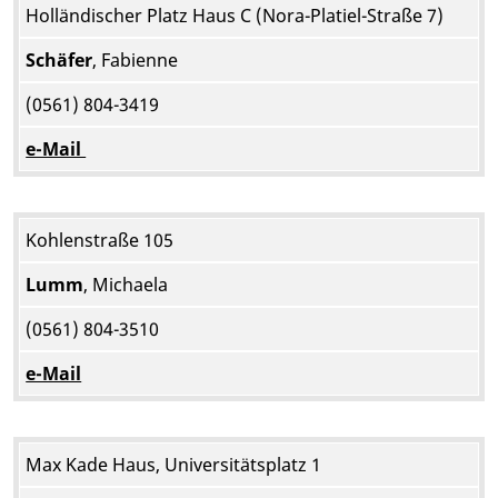
Holländischer Platz Haus C (Nora-Platiel-Straße 7)
Schäfer
, Fabienne
(0561) 804-3419
e-Mail
Kohlenstraße 105
Lumm
, Michaela
(0561) 804-3510
e-Mail
Max Kade Haus, Universitätsplatz 1