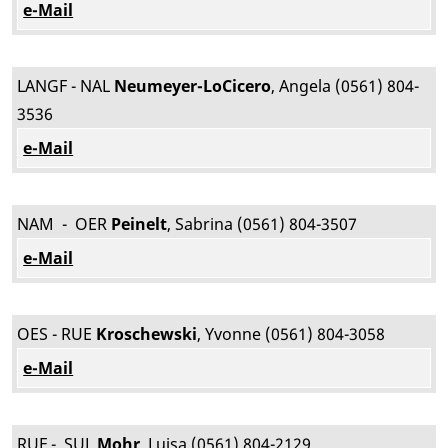
e-Mail
LANGF - NAL
Neumeyer-LoCicero
, Angela (0561) 804-
3536
e-Mail
NAM - OER
Peinelt
, Sabrina (0561) 804-3507
e-Mail
OES - RUE
Kroschewski
, Yvonne (0561) 804-3058
e-Mail
RUF - SUL
Mohr
, Luisa (0561) 804-2129