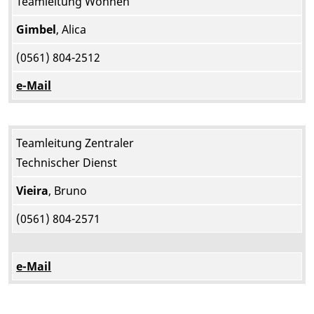
Teamleitung Wohnen
Gimbel
, Alica
(0561) 804-2512
e-Mail
Teamleitung Zentraler
Technischer Dienst
Vieira
, Bruno
(0561) 804-2571
e-Mail