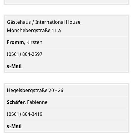
Gästehaus / International House,
Mönchebergstraße 11 a
Fromm
, Kirsten
(0561) 804-2597
e-Mail
Hegelsbergstraße 20 - 26
Schäfer
, Fabienne
(0561) 804-3419
e-Mail